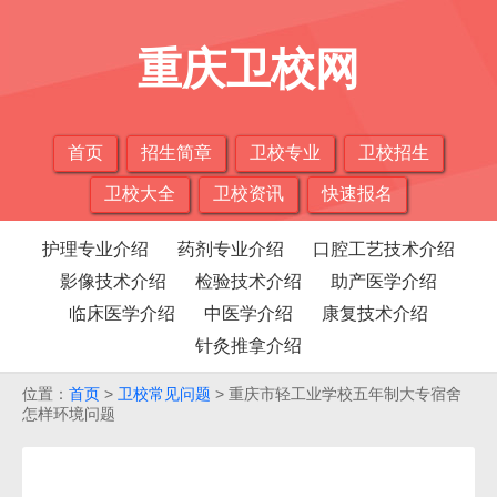
重庆卫校网
首页
招生简章
卫校专业
卫校招生
卫校大全
卫校资讯
快速报名
护理专业介绍
药剂专业介绍
口腔工艺技术介绍
影像技术介绍
检验技术介绍
助产医学介绍
临床医学介绍
中医学介绍
康复技术介绍
针灸推拿介绍
位置：
首页
>
卫校常见问题
> 重庆市轻工业学校五年制大专宿舍
怎样环境问题