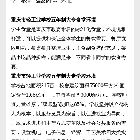
全、整洁、温馨的住宿环境。
重庆市轻工业学校五年制大专食堂环境
学生食堂是重庆市教委命名的标准化食堂，环境优雅
舒适，可以提供和保证全体学生的餐饮需要。餐厅宽
敞明亮，餐桌餐具整洁卫生，主食副食搭配充足，菜
品小吃品种多样，能满足来自不同省市同学的饮食需
要。
重庆市轻工业学校五年制大专学校环境
学校占地面积215亩，校舍建筑面积55000平方米;固
定资产1.68亿元，其中教学设备3000余万元。学校师
资力量雄厚，“双师型”教师达85%。学校坚持以立德树
人为根本，以服务发展为宗旨，以促进就业为导向，
适应技术进步和生产方式变革以及社会公共服务的需
要，设置机电、电子信息、经贸、工艺美术四大类实