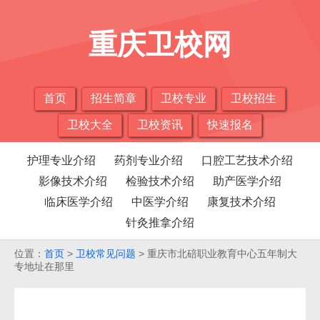
重庆卫校网
首页
招生简章
卫校专业
卫校招生
卫校大全
卫校资讯
快速报名
护理专业介绍
药剂专业介绍
口腔工艺技术介绍
影像技术介绍
检验技术介绍
助产医学介绍
临床医学介绍
中医学介绍
康复技术介绍
针灸推拿介绍
位置：
首页
>
卫校常见问题
> 重庆市北碚职业教育中心五年制大
专地址在那里