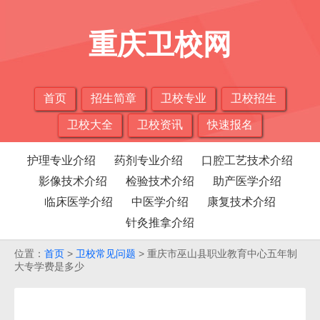
重庆卫校网
首页
招生简章
卫校专业
卫校招生
卫校大全
卫校资讯
快速报名
护理专业介绍
药剂专业介绍
口腔工艺技术介绍
影像技术介绍
检验技术介绍
助产医学介绍
临床医学介绍
中医学介绍
康复技术介绍
针灸推拿介绍
位置：
首页
>
卫校常见问题
> 重庆市巫山县职业教育中心五年制
大专学费是多少