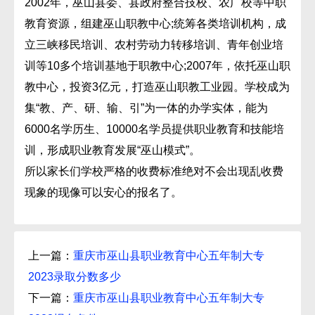
2002年，巫山县委、县政府整合技校、农广校等中职
教育资源，组建巫山职教中心;统筹各类培训机构，成
立三峡移民培训、农村劳动力转移培训、青年创业培
训等10多个培训基地于职教中心;2007年，依托巫山职
教中心，投资3亿元，打造巫山职教工业园。学校成为
集“教、产、研、输、引”为一体的办学实体，能为
6000名学历生、10000名学员提供职业教育和技能培
训，形成职业教育发展“巫山模式”。
所以家长们学校严格的收费标准绝对不会出现乱收费
现象的现像可以安心的报名了。
上一篇：
重庆市巫山县职业教育中心五年制大专
2023录取分数多少
下一篇：
重庆市巫山县职业教育中心五年制大专