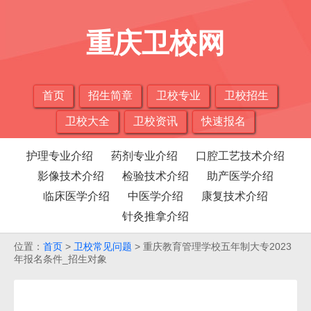
重庆卫校网
首页
招生简章
卫校专业
卫校招生
卫校大全
卫校资讯
快速报名
护理专业介绍
药剂专业介绍
口腔工艺技术介绍
影像技术介绍
检验技术介绍
助产医学介绍
临床医学介绍
中医学介绍
康复技术介绍
针灸推拿介绍
位置：
首页
>
卫校常见问题
> 重庆教育管理学校五年制大专2023
年报名条件_招生对象