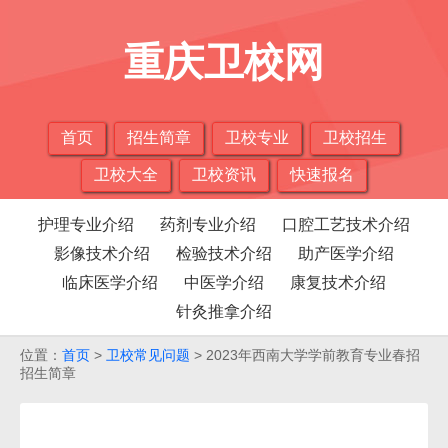
重庆卫校网
首页
招生简章
卫校专业
卫校招生
卫校大全
卫校资讯
快速报名
护理专业介绍
药剂专业介绍
口腔工艺技术介绍
影像技术介绍
检验技术介绍
助产医学介绍
临床医学介绍
中医学介绍
康复技术介绍
针灸推拿介绍
位置：
首页
>
卫校常见问题
> 2023年西南大学学前教育专业春招
招生简章