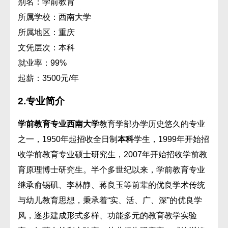
别名：
学前教育
所属学校：
西南大学
所属地区：
重庆
文凭层次：
本科
就业率：
99%
起薪：
3500元/年
2.
专业简介
学前教育专业
西南大学
教育学部办学历史悠久的专业
之一，1950年起招收全日制
本科
学生，1999年开始招
收学前教育专业硕士研究生，2007年开始招收学前教
育原理博士研究生。半个多世纪以来，学前教育专业
继承俞锡矶、李林静、蒋良玉等前辈的优良学术传统
与幼儿教育思想，秉承着“实、活、广、深”的优良学
风，逐步建成形式多样、功能多元的教育教学实验