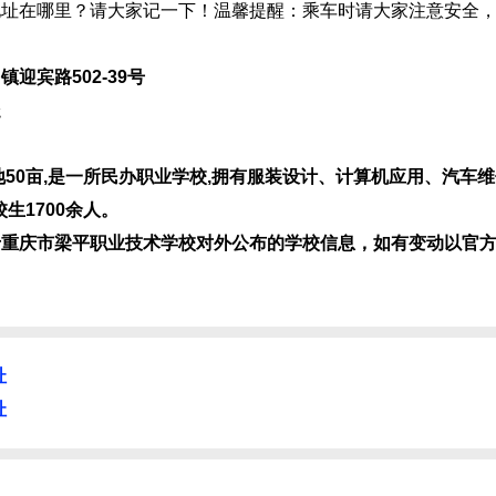
地址在哪里？请大家记一下！温馨提醒：乘车时请大家注意安全
！
宾路502-39号
处
50亩,是一所民办职业学校,拥有服装设计、计算机应用、汽车
生1700余人。
于重庆市梁平职业技术学校对外公布的学校信息，如有变动以官
址
址