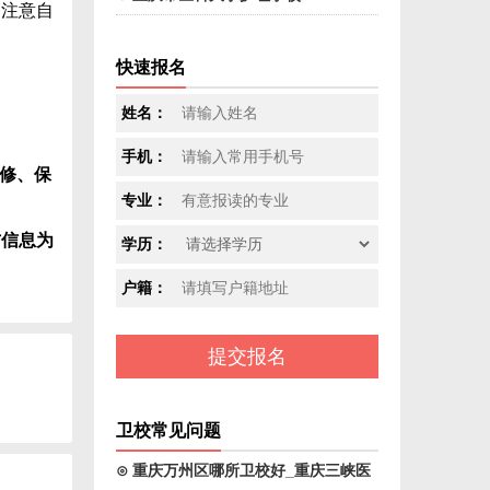
，注意自
快速报名
姓名：
手机：
维修、保
专业：
方信息为
学历：
户籍：
卫校常见问题
⊙ 重庆万州区哪所卫校好_重庆三峡医