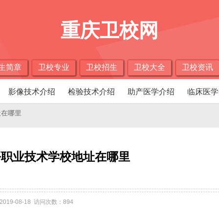
重庆卫校网
生简章
卫校专业
卫校招生
卫校大全
卫校资讯
影像技术介绍
检验技术介绍
助产医学介绍
临床医学
址在哪里
平职业技术学校地址在哪里
2019-08-18 访问次数：894