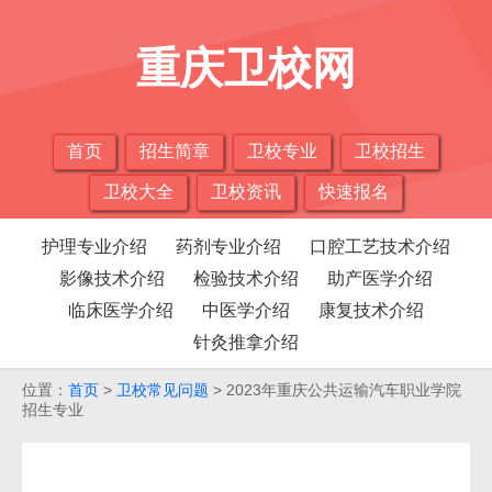
重庆卫校网
首页
招生简章
卫校专业
卫校招生
卫校大全
卫校资讯
快速报名
护理专业介绍
药剂专业介绍
口腔工艺技术介绍
影像技术介绍
检验技术介绍
助产医学介绍
临床医学介绍
中医学介绍
康复技术介绍
针灸推拿介绍
位置：
首页
>
卫校常见问题
> 2023年重庆公共运输汽车职业学院
招生专业