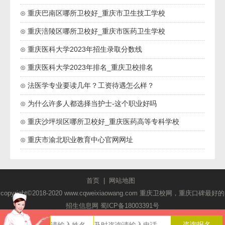
⊙ 重庆巴南区哪所卫校好_重庆市卫生技工学校
⊙ 重庆涪陵区哪所卫校好_重庆市医药卫生学校
⊙ 重庆医科大学2023年招生录取分数线
⊙ 重庆医科大学2023年排名_重庆卫校排名
⊙ 法医学专业要读几年？工资待遇怎么样？
⊙ 为什么许多人都选择当护士-这个职业好吗
⊙ 重庆沙坪坝区哪所卫校好_重庆医药高等专科学校
⊙ 重庆市渝北职业教育中心官网网址
首页
|
网站地图
copyright©2018-2020 www.cqweixiaowang.com 重庆卫校网，重庆口碑最好的
招生信息网
蜀ICP备18003391号