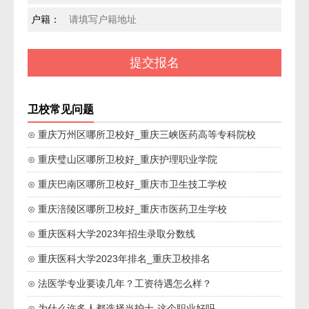
户籍：
卫校常见问题
⊙ 重庆万州区哪所卫校好_重庆三峡医药高等专科院校
⊙ 重庆璧山区哪所卫校好_重庆护理职业学院
⊙ 重庆巴南区哪所卫校好_重庆市卫生技工学校
⊙ 重庆涪陵区哪所卫校好_重庆市医药卫生学校
⊙ 重庆医科大学2023年招生录取分数线
⊙ 重庆医科大学2023年排名_重庆卫校排名
⊙ 法医学专业要读几年？工资待遇怎么样？
⊙ 为什么许多人都选择当护士-这个职业好吗