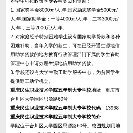
难学生可按政策享受各种奖励和资助：
1. 国家奖学金8000元/人.年;国家励志奖学金5000元/
人.年;国家助学金：一等4000元/人.年，二等3000元/
人.年，三等2000元/人.年。
2. 对家庭经济特别困难学生设有国家助学贷款和各种
困难补助，当年入学的新生，可在已经开通生源地信
用助学贷款的地方教育行政管理部门下属的学生资助
管理中心申请办理生源地信用助学贷款。
3. 学校还设有大学生勤工助学服务中心，为贫困学生
提供勤工助学机会。
重庆民生职业技术学院五年制大专学校地址
：重庆市
合川区大学园区思源路60号
重庆民生职业技术学院五年制大专学校代码
：13968
重庆民生职业技术学院五年制大专学校简介
学院位于合川区大学园区思源路60号。校园规划用地