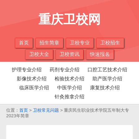
重庆卫校网
首页
招生简章
卫校专业
卫校招生
卫校大全
卫校资讯
快速报名
护理专业介绍
药剂专业介绍
口腔工艺技术介绍
影像技术介绍
检验技术介绍
助产医学介绍
临床医学介绍
中医学介绍
康复技术介绍
针灸推拿介绍
位置：
首页
>
卫校常见问题
> 重庆民生职业技术学院五年制大专
2023年简章