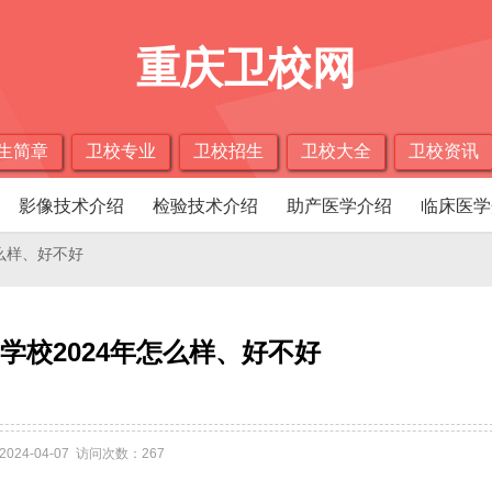
重庆卫校网
生简章
卫校专业
卫校招生
卫校大全
卫校资讯
影像技术介绍
检验技术介绍
助产医学介绍
临床医学
怎么样、好不好
学校2024年怎么样、好不好
2024-04-07 访问次数：267