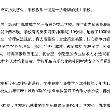
校成立历史悠久，学校教学严谨是一所老牌的技工学校。
局于1998年批准成立的一所民办技工学校。并与市内多家高职
业两不误。学校有各类实习实训(车间) 10余间，配置了1000
齐全，管理依法规范，育人质量高，就业渠道畅通，核心竞争力
发展”的办学理念，提出了“学生成才，教师成功,学校发展，杜
育人；培养高素质应用型、复合型、创造型的专业技术人才;造就
才”的人才培养目标。学校配备有现代化的校园智慧安全管理系
校开设有驾驶培训课程。学生在校可免费学习驾驶技能，年满1
校先后与重庆主城近50家企事业单位签订了合作办学协议，部
就业档案，学校对已就业的学生免费眼踪服务5年。学校位于九龙