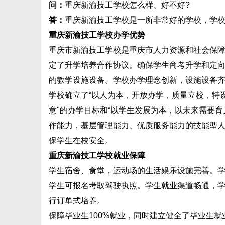
问：
重庆新渝技工学校怎么样、好不好?
答：
重庆新渝技工学校是一所非常好的学校，学
重庆新渝技工学校办学优势
重庆市新渝技工学校是重庆市人力资源和社会保障
定了升学培养合作协议。确保学生商考升学和定向就
的教学设施设备。学校办学理念创新，设施设备
学校确立了“以人为本，开放办学，质量立校，特设
意"的办学目标和“以学生发展为本，以未来需要
作能力，基层管理能力、优质服务能力的技能型人
保学生在校安全。
重庆新渝技工学校就业保障
学生宿舍、食堂，运动场的生活娱乐设施完善。学
学生可报名考取驾驶执照。学生就业渠道畅通，学
行订单式培养。
保障毕业生100%就业，同时建立健全了毕业生