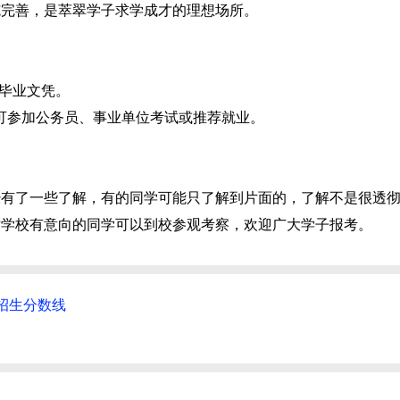
施完善，是萃翠学子求学成才的理想场所。
科毕业文凭。
也可参加公务员、事业单位考试或推荐就业。
经有了一些了解，有的同学可能只了解到片面的，了解不是很透
对学校有意向的同学可以到校参观考察，欢迎广大学子报考。
招生分数线