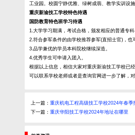
工业园。校圆宁静优雅、绿树成翡、教学实训设
重庆新渝技工学校特色待遇
国防教育特色班学习待遇
1.大学学习期满，考试合格，颁发相应的普通专
2.符合参军条件的由学校推荐参军(直招士官)，
3.品学兼优的学员本科院校继续深造。
4.优秀学生可申请入团入。
根据以上信息，相信大家对重庆新渝技工学校已
可以联系学校老师或者是查询官网进一步了解，
上一篇：
重庆机电工程高级技工学校2024年春季
下一篇：
重庆华阳技工学校2024年地址在哪里